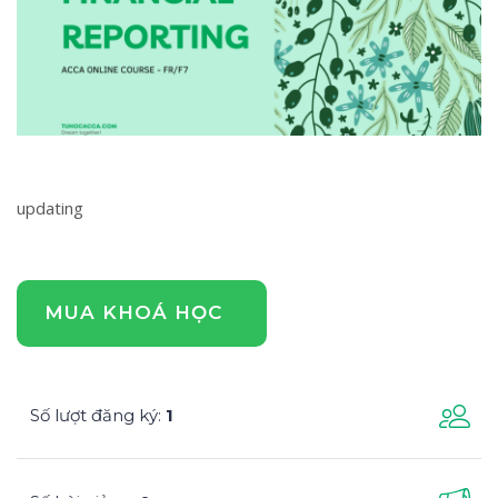
updating
MUA KHOÁ HỌC
Số lượt đăng ký
1
: