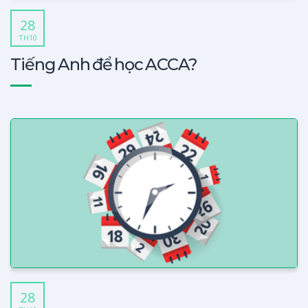
28
TH10
Tiếng Anh để học ACCA?
28