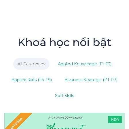
Khoá học nổi bật
All Categories
Applied Knowledge (F1-F3)
Applied skills (F4-F9)
Business Strategic (P1-P7)
Soft Skills
FEATURED
NEW