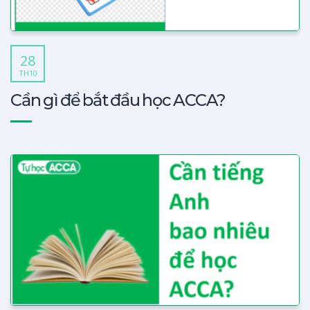
28
TH10
Cần gì để bắt đầu học ACCA?