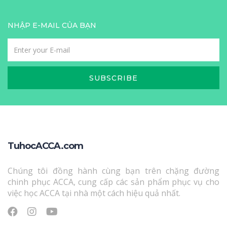
NHẬP E-MAIL CỦA BẠN
SUBSCRIBE
TuhocACCA.com
Chúng tôi đồng hành cùng bạn trên chặng đường
chinh phục ACCA, cung cấp các sản phẩm phục vụ cho
việc học ACCA tại nhà một cách hiệu quả nhất.