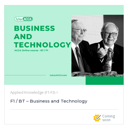
Applied Knowledge (F1-F3) >
F1 / BT – Business and Technology
Coming
soon