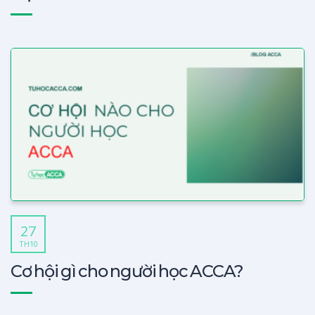
27
TH10
Cơ hội gì cho người học ACCA?