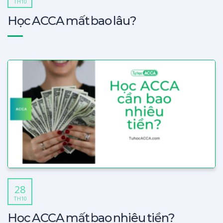
TH10
Học ACCA mất bao lâu?
28
TH10
Học ACCA mất bao nhiêu tiền?