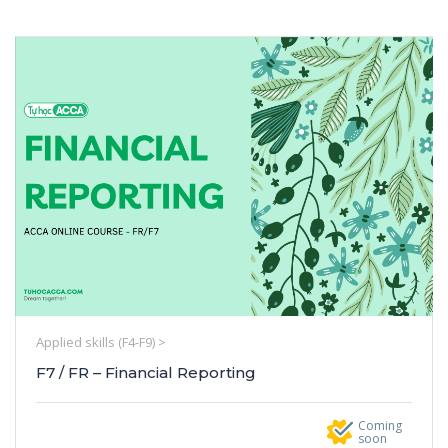
Applied skills (F4-F9) >
F7 / FR – Financial Reporting
Coming
soon