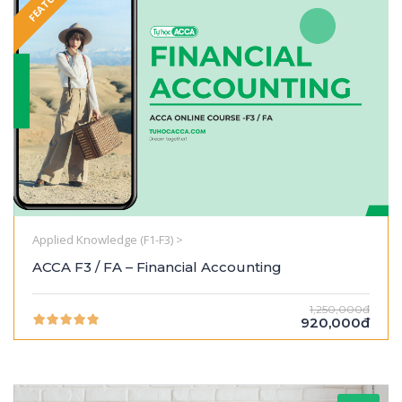
FEATURED
Applied Knowledge (F1-F3) >
ACCA F3 / FA – Financial Accounting
1,250,000đ
920,000đ