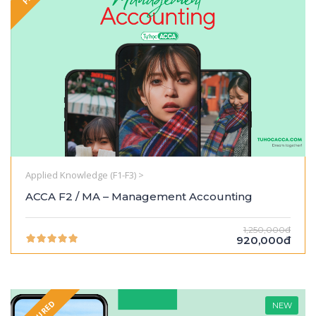
Applied Knowledge (F1-F3) >
ACCA F2 / MA – Management Accounting
1,250,000đ
920,000đ
NEW