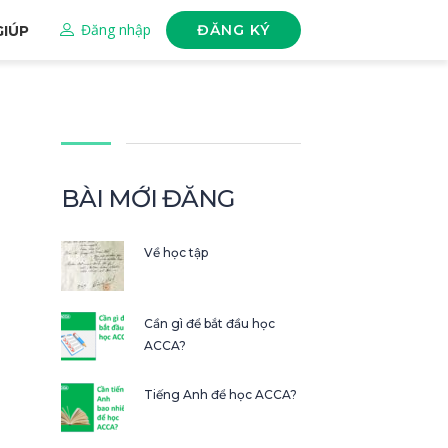
Đăng nhập
ĐĂNG KÝ
GIÚP
BÀI MỚI ĐĂNG
Về học tập
Cần gì để bắt đầu học
ACCA?
Tiếng Anh để học ACCA?