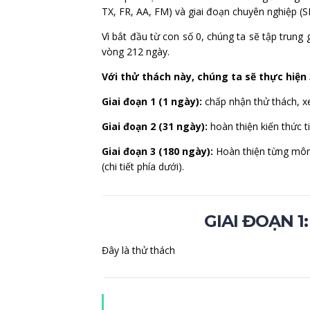
TX, FR, AA, FM) và giai đoạn chuyên nghiệp 
Vì bắt đầu từ con số 0, chúng ta sẽ tập trung
vòng 212 ngày.
Với thử thách này, chúng ta sẽ thực hiện 
Giai đoạn 1 (1 ngày):
chấp nhận thử thách, xem
Giai đoạn 2 (31 ngày):
hoàn thiện kiến thức t
Giai đoạn 3 (180 ngày):
Hoàn thiện từng môn 
(chi tiết phía dưới).
GIAI ĐOẠN 
Đây là thử thách