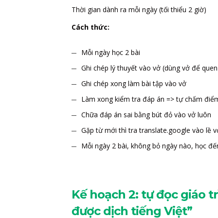
Thời gian dành ra mỗi ngày (tối thiểu 2 giờ)
Cách thức:
Mỗi ngày học 2 bài
Ghi chép lý thuyết vào vở (dùng vở để quen
Ghi chép xong làm bài tập vào vở
Làm xong kiểm tra đáp án => tự chấm điểm
Chữa đáp án sai bằng bút đỏ vào vở luôn
Gặp từ mới thì tra translate.google vào lề v
Mỗi ngày 2 bài, không bỏ ngày nào, học đế
Kế hoạch 2: tự đọc giáo t
được dịch tiếng Việt”