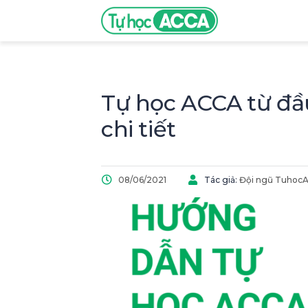
Tự học ACCA từ đầ
chi tiết
08/06/2021
Tác giả:
Đội ngũ Tuhoc