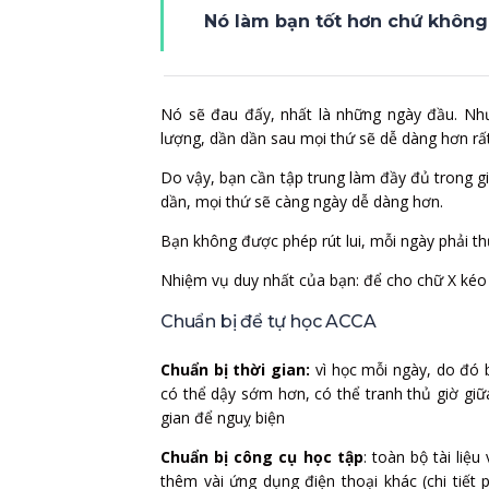
Nó làm bạn tốt hơn chứ không
Nó sẽ đau đấy, nhất là những ngày đầu. Như
lượng, dần dần sau mọi thứ sẽ dễ dàng hơn rất
Do vậy, bạn cần tập trung làm đầy đủ trong g
dần, mọi thứ sẽ càng ngày dễ dàng hơn.
Bạn không được phép rút lui, mỗi ngày phải thự
Nhiệm vụ duy nhất của bạn: để cho chữ X kéo d
Chuẩn bị để tự học ACCA
Chuẩn bị thời gian:
vì học mỗi ngày, do đó 
có thể dậy sớm hơn, có thể tranh thủ giờ giữ
gian để nguỵ biện
Chuẩn bị công cụ học tập
: toàn bộ tài liệ
thêm vài ứng dụng điện thoại khác (chi tiết 