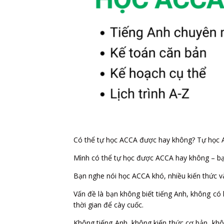
Có thể tự học ACCA được hay không? Tự học 
Mình có thể tự học được ACCA hay không – bạ
Bạn nghe nói học ACCA khó, nhiều kiến thức và
Vấn đề là bạn không biết tiếng Anh, không có 
thời gian để cày cuốc.
Không tiếng Anh, không kiến thức cơ bản, khôn