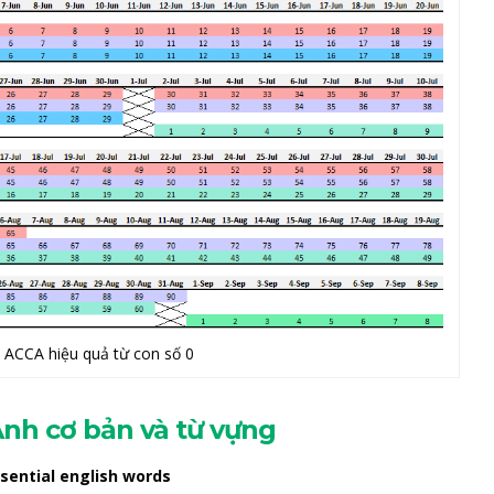
 ACCA hiệu quả từ con số 0
Anh cơ bản và từ vựng
ssential english words