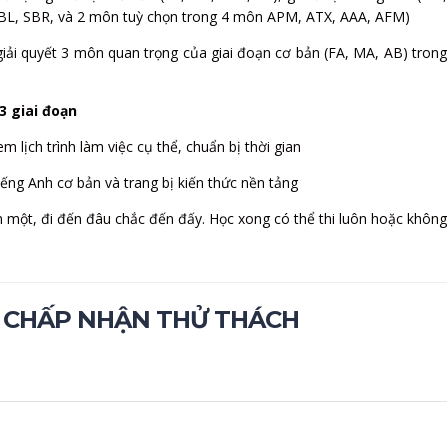
(SBL, SBR, và 2 môn tuỳ chọn trong 4 môn APM, ATX, AAA, AFM)
 giải quyết 3 môn quan trọng của giai đoạn cơ bản (FA, MA, AB) trong
3 giai đoạn
 lịch trình làm việc cụ thể, chuẩn bị thời gian
iếng Anh cơ bản và trang bị kiến thức nền tảng
một, đi đến đâu chắc đến đấy. Học xong có thể thi luôn hoặc không
1: CHẤP NHẬN THỬ THÁCH