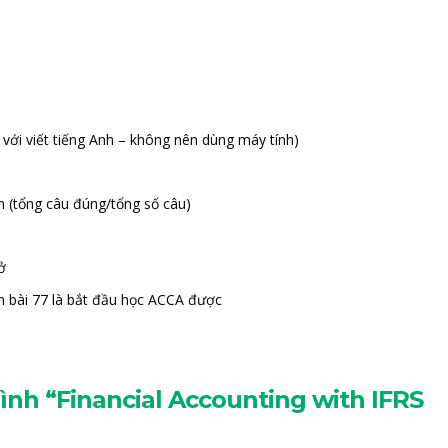
 với viết tiếng Anh – không nên dùng máy tính)
 (tổng câu đúng/tổng số câu)
ở
n bài 77 là bắt đầu học ACCA được
rình “Financial Accounting with IFRS