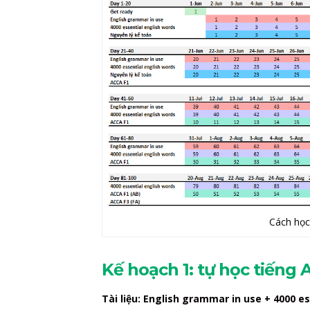
Cách học
Kế hoạch 1: tự học tiếng 
Tài liệu: English grammar in use + 4000 e