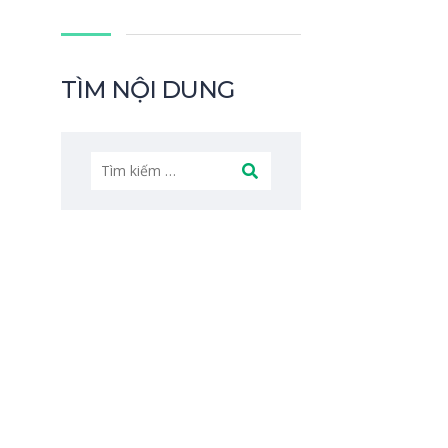
TÌM NỘI DUNG
Tìm
kiếm
cho: