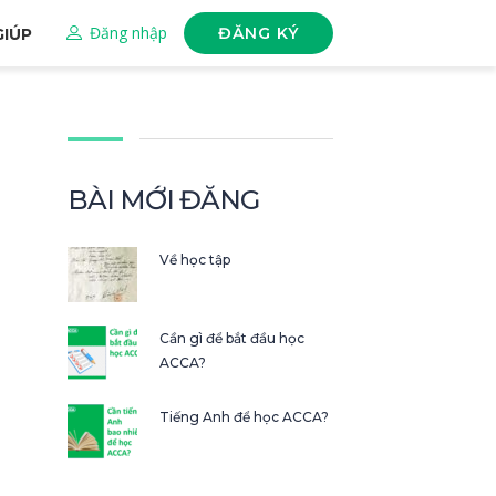
Đăng nhập
ĐĂNG KÝ
GIÚP
BÀI MỚI ĐĂNG
Về học tập
Cần gì để bắt đầu học
ACCA?
Tiếng Anh để học ACCA?