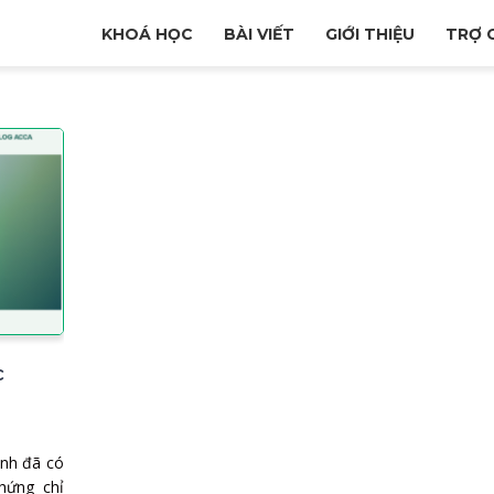
KHOÁ HỌC
BÀI VIẾT
GIỚI THIỆU
TRỢ 
c
ình đã có
chứng chỉ