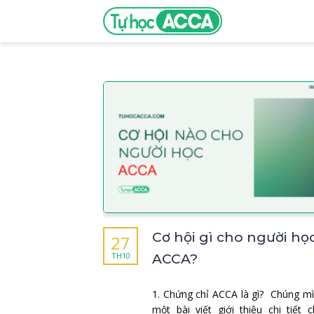
Cơ hội gì cho người họ
27
TH10
ACCA?
1. Chứng chỉ ACCA là gì? Chúng m
một bài viết giới thiệu chi tiết 